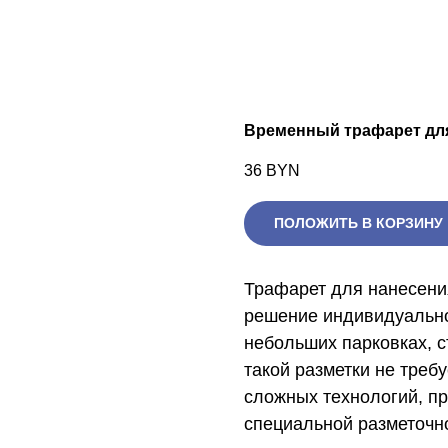
Временный трафарет для
36
BYN
ПОЛОЖИТЬ В КОРЗИНУ
Трафарет для нанесени
решение индивидуально
небольших парковках, с
такой разметки не треб
сложных технологий, п
специальной разметочно