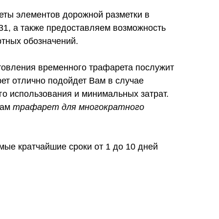
ты элементов дорожной разметки в
31, а также предоставляем возможность
ртных обозначений.
товления временного трафарета послужит
ет отлично подойдет Вам в случае
го использования и минимальных затрат.
Вам
трафарет для многократного
мые кратчайшие сроки от 1 до 10 дней