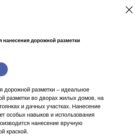
 нанесения дорожной разметки
я дорожной разметки – идеальное
й разметки во дворах жилых домов, на
тоянках и дачных участках. Нанесение
ует особых навыков и использования
роизводится нанесение вручную
й краской.