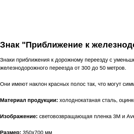
Знак "Приближение к железнод
Знаки приближения к дорожному переезду с уменьш
железнодорожного переезда от 300 до 50 метров.
Они имеют наклон красных полос так, что могут сим
Материал продукции:
холоднокатаная сталь, оцин
Изображение:
световозвращающая пленка 3M и Ave
Размер:
350х700 мм