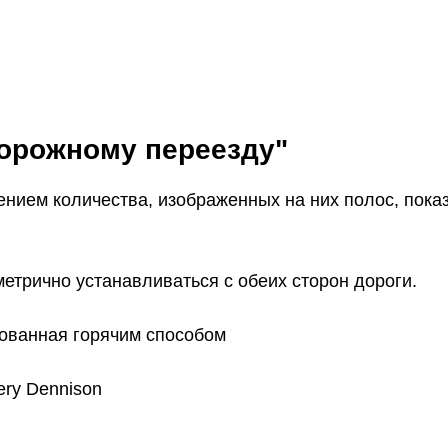
орожному переезду"
ением количества, изображенных на них полос, пок
метрично устанавливаться с обеих сторон дороги.
кованная горячим способом
ry Dennison