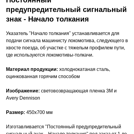
предупредительный сигнальный
знак - Начало толкания
Указатель "Начало толкания" устанавливается для
подачи сигнала машинисту локомотива, следующего в
хвосте поезда, об участке с тяжелым профилем пути,
где используются локомотивы-толкачи.
Материал продукции:
холоднокатаная сталь,
оцинкованная горячим способом
Изображение:
световозвращающая пленка 3M и
Avery Dennison
Размер:
450х700 мм
Изготавливается "Постоянный предупредительный
сигнальный знак – Начало толкания" под заказ от 1 до