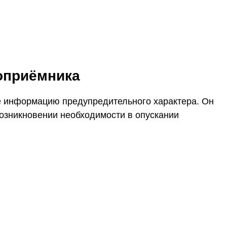
коприёмника
бе информацию предупредительного характера. Он
возникновении необходимости в опускании