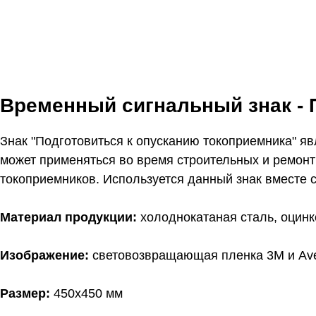
Временный сигнальный знак - 
Знак "Подготовиться к опусканию токоприемника" я
может применяться во время строительных и ремонтн
токоприемников. Используется данный знак вместе 
Материал продукции:
холоднокатаная сталь, оцин
Изображение:
световозвращающая пленка 3M и Ave
Размер:
450х450 мм