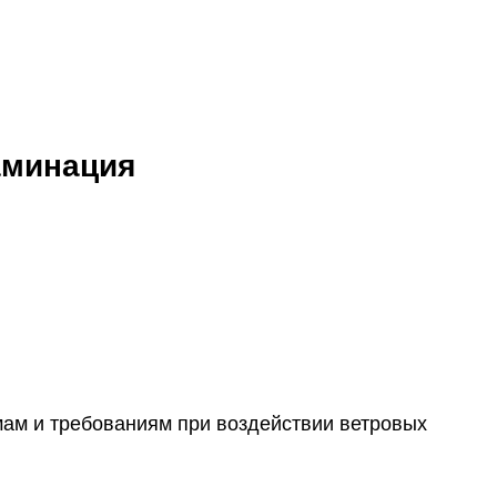
ламинация
рмам и требованиям при воздействии ветровых