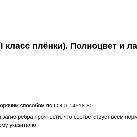
I класс плёнки). Полноцвет и 
горячим способом по ГОСТ 14918-80
 загиб ребра прочности, что соответствует всем но
ому указателю