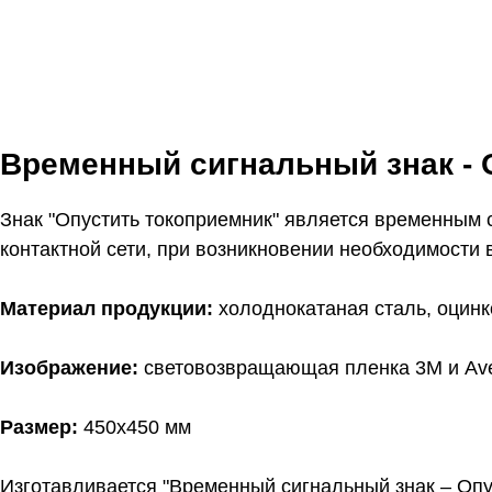
Временный сигнальный знак - 
Знак "Опустить токоприемник" является временным 
контактной сети, при возникновении необходимости 
Материал продукции:
холоднокатаная сталь, оцин
Изображение:
световозвращающая пленка 3M и Ave
Размер:
450х450 мм
Изготавливается "Временный сигнальный знак – Опус