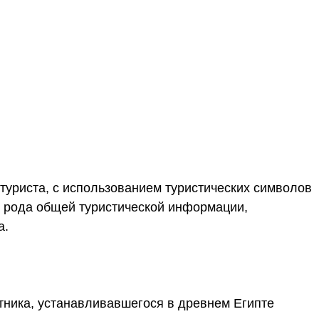
туриста, с использованием туристических символов
о рода общей туристической информации,
а.
тника, устанавливавшегося в древнем Египте