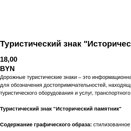
Туристический знак "Историче
18,00
BYN
Дорожные туристические знаки – это информационна
для обозначения достопримечательностей, находящи
туристического оборудования и услуг, транспортног
Туристический знак "Исторический памятник"
Содержание графического образа:
стилизованное 