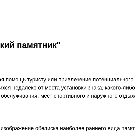
ский памятник"
я помощь туристу или привлечение потенциального 
хся недалеко от места установки знака, какого-либ
о обслуживания, мест спортивного и наружного отдых
изображение обелиска наиболее раннего вида памя