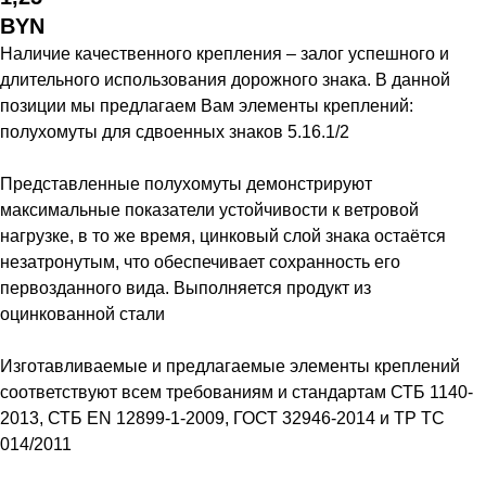
BYN
Наличие качественного крепления – залог успешного и
длительного использования дорожного знака. В данной
позиции мы предлагаем Вам элементы креплений:
полухомуты для сдвоенных знаков 5.16.1/2
Представленные полухомуты демонстрируют
максимальные показатели устойчивости к ветровой
нагрузке, в то же время, цинковый слой знака остаётся
незатронутым, что обеспечивает сохранность его
первозданного вида. Выполняется продукт из
оцинкованной стали
Изготавливаемые и предлагаемые элементы креплений
соответствуют всем требованиям и стандартам СТБ 1140-
2013, СТБ ЕN 12899-1-2009, ГОСТ 32946-2014 и ТР ТС
014/2011