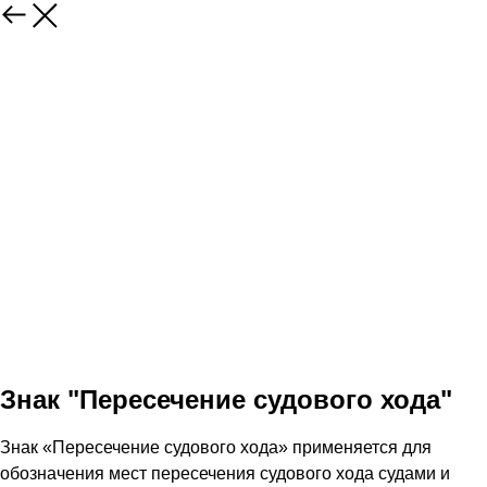
Знак "Пересечение судового хода"
Знак «Пересечение судового хода» применяется для
обозначения мест пересечения судового хода судами и