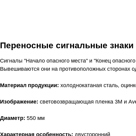
Переносные сигнальные знаки -
Сигналы "Начало опасного места" и "Конец опасного
Вывешиваются они на противоположных сторонах од
Материал продукции:
холоднокатаная сталь, оцин
Изображение:
световозвращающая пленка 3M и Ave
Диаметр:
550 мм
Характерная особенность:
двусторонний