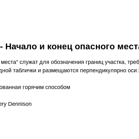
 Начало и конец опасного мест
 места" служат для обозначения границ участка, тр
ной таблички и размещаются перпендикулярно оси 
кованная горячим способом
ry Dennison