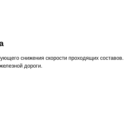
а
ебующего снижения скорости проходящих составов.
железной дороги.