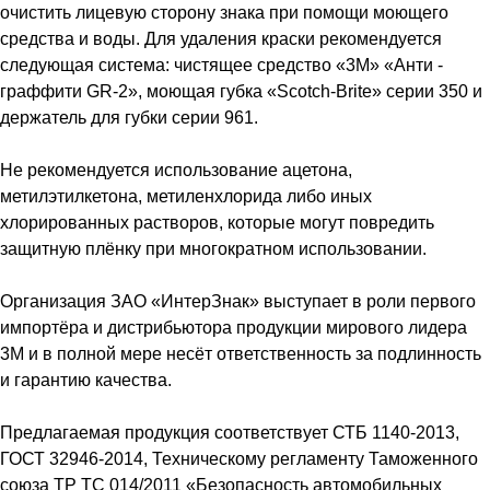
очистить лицевую сторону знака при помощи моющего
средства и воды. Для удаления краски рекомендуется
следующая система: чистящее средство «3М» «Анти -
граффити GR-2», моющая губка «Scotch-Brite» серии 350 и
держатель для губки серии 961.
Не рекомендуется использование ацетона,
метилэтилкетона, метиленхлорида либо иных
хлорированных растворов, которые могут повредить
защитную плёнку при многократном использовании.
Организация ЗАО «ИнтерЗнак» выступает в роли первого
импортёра и дистрибьютора продукции мирового лидера
3M и в полной мере несёт ответственность за подлинность
и гарантию качества.
Предлагаемая продукция соответствует СТБ 1140-2013,
ГОСТ 32946-2014, Техническому регламенту Таможенного
союза ТР ТС 014/2011 «Безопасность автомобильных