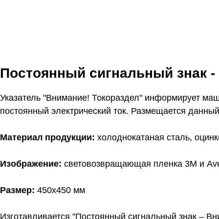
Постоянный сигнальный знак -
Указатель "Внимание! Токораздел" информирует маши
постоянный электрический ток. Размещается данный
Материал продукции:
холоднокатаная сталь, оцин
Изображение:
световозвращающая пленка 3M и Ave
Размер:
450х450 мм
Изготавливается "Постоянный сигнальный знак – Вни