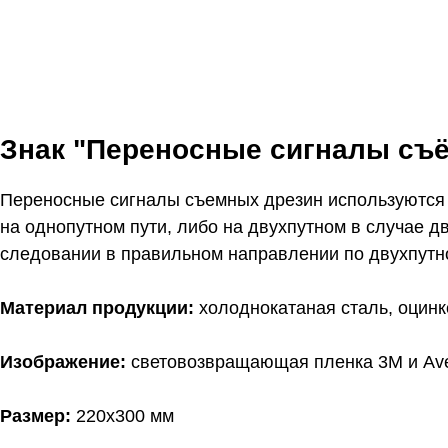
Знак "Переносные сигналы съ
Переносные сигналы съемных дрезин используются 
на однопутном пути, либо на двухпутном в случае д
следовании в правильном направлении по двухпутном
Материал продукции:
холоднокатаная сталь, оцин
Изображение:
световозвращающая пленка 3M и Ave
Размер:
220х300 мм