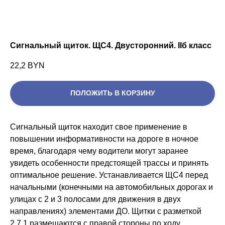
Сигнальный щиток. ЩС4. Двусторонний. IIб класс
22,2
BYN
ПОЛОЖИТЬ В КОРЗИНУ
Сигнальный щиток находит свое применение в
повышении информативности на дороге в ночное
время, благодаря чему водители могут заранее
увидеть особенности предстоящей трассы и принять
оптимальное решение. Устанавливается ЩС4 перед
начальными (конечными на автомобильных дорогах и
улицах с 2 и 3 полосами для движения в двух
направлениях) элементами ДО. Щитки с разметкой
2.7.1 размещаются с правой стороны по ходу