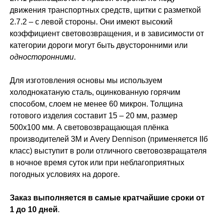
движения транспортных средств, щитки с разметкой
2.7.2 – с левой стороны. Они имеют высокий
коэффициент световозвращения, и в зависимости от
категории дороги могут быть двусторонними или
односторонними
.
Для изготовления основы мы используем
холоднокатаную сталь, оцинкованную горячим
способом, слоем не менее 60 микрон. Толщина
готового изделия составит 15 – 20 мм, размер
500х100 мм. А световозвращающая плёнка
производителей 3M и Avery Dennison (применяется IIб
класс) выступит в роли отличного световозвращателя
в ночное время суток или при неблагоприятных
погодных условиях на дороге.
Заказ выполняется в самые кратчайшие сроки от
1 до 10 дней
.