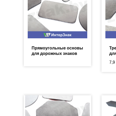
Прямоугольные основы
Тр
для дорожных знаков
дл
7,9