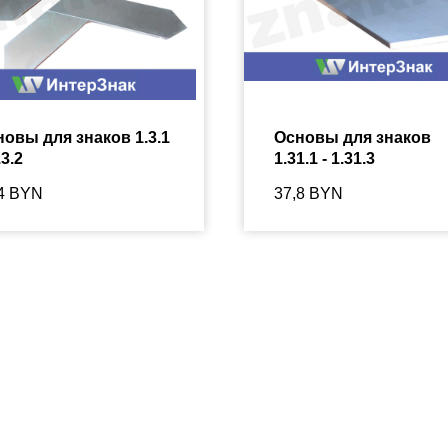
овы для знаков 1.3.1
Основы для знаков
.3.2
1.31.1 - 1.31.3
4
BYN
37,8
BYN