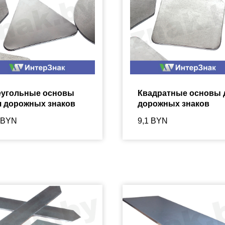
еугольные основы
Квадратные основы 
я дорожных знаков
дорожных знаков
BYN
9,1
BYN