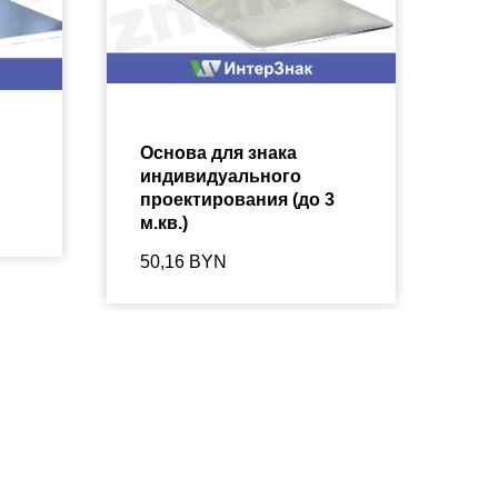
Основа для знака
индивидуального
проектирования (до 3
м.кв.)
50,16
BYN