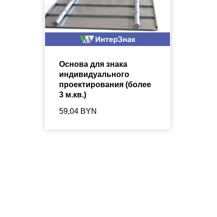
Основа для знака
индивидуального
проектирования (более
3 м.кв.)
59,04
BYN