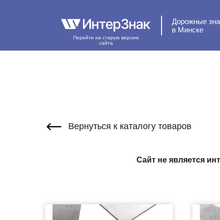
Дорожные зна
в Минске
Перейти на старую версию
сайта
Вернуться к каталогу товаров
Сайт не является ин