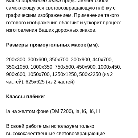
Маска
дорожного знака
представляет собой
самоклеющуюся световозвращающую плёнку с
графическим изображением. Применение такого
готового изображения облегчит и ускорит процесс
изготовления Ваших дорожных знаков.
Размеры прямоугольных масок (мм):
200х300, 300х600, 350х700, 300х900, 440х700,
350х1050, 1000х350, 750х500, 450х900, 1000х450,
900х600, 1050х700, 1250х1250, 500х2250 (из 2
частей), 625х625 (из 2 частей)
Классы плёнки:
Iа на желтом фоне (DM 7200), Iа, Iб, IIб, III
В своей работе мы используем только
высококачественные световозвращающие